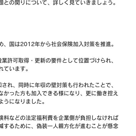
題との関りについて、詳しく見ていきましょう。
め、国は2012年から社会保険加入対策を推進。
建設業許可取得・更新の要件として位置づけられ、
れています。
緩和され、同時に年収の壁対策も行われたことで、
なかった方も加入できる様になり、更に働き控え
ようになりました。
険料などの法定福利費を企業側が負担しなければ
減するために、偽装一人親方化が進むことが懸念