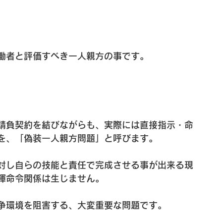
働者と評価すべき一人親方の事です。
請負契約を結びながらも、実際には直接指示・命
を、「偽装一人親方問題」と呼びます。
対し自らの技能と責任で完成させる事が出来る現
揮命令関係は生じません。
争環境を阻害する、大変重要な問題です。