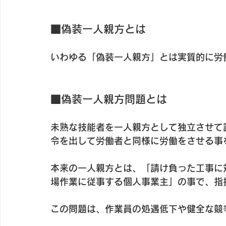
■偽装一人親方とは
いわゆる「偽装一人親方」とは実質的に労
■偽装一人親方問題とは
未熟な技能者を一人親方として独立させて
令を出して労働者と同様に労働をさせる事
本来の一人親方とは、「請け負った工事に
場作業に従事する個人事業主」の事で、指
この問題は、作業員の処遇低下や健全な競