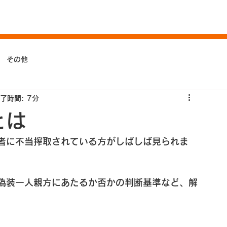
その他
了時間: 7分
とは
者に不当搾取されている方がしばしば見られま
偽装一人親方にあたるか否かの判断基準など、解