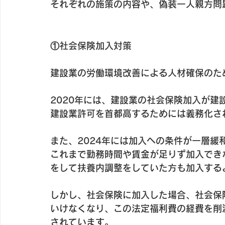
それぞれの施策の内容や、偽装一人親方問
①社会保険加入対策
建設業の労働環境改善による人材確保のた
2020年には、建設業の社会保険加入が
建設業許可を首都高するためには義務化さ
また、2024年には加入への条件が一層
これまで勤務時間や賃金が足りず加入でき
をして扶養内調整をしていた方も加入する
しかし、社会保険に加入した場合、社会保
いけなくなり、この法定福利費の経費を削
されています。