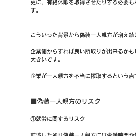
更に、有給休暇を取得させたりする必要も
す。
こういった背景から偽装一人親方が増え続
企業側からすれば良い所取りが出来るかも
大きいです。
企業が一人親方を不当に搾取するという点
■偽装一人親方のリスク
①就労に関するリスク
前述した通り偽装一人親方には労働時間や