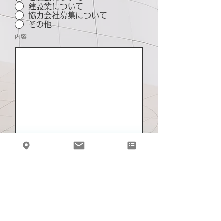
建設業について
協力会社募集について
その他
内容
送信
Call