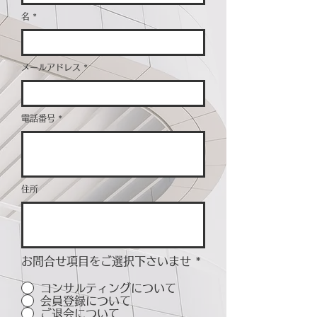
名
メールアドレス
電話番号
住所
お問合せ項目をご選択下さいませ
*
コンサルティングについて
会員登録について
ご退会について