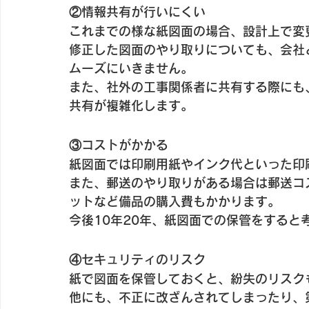
②情報共有が行いにくい
これまでの様な紙図面の場合、設計上で変
修正した図面のやり取りについても、会社
ムーズにいきません。
また、社外の工事関係者に共有する際にも
共有が複雑化します。
③コストがかかる
紙図面では印刷用紙やインク代といった印
また、郵送のやり取りがある場合は郵送コ
ットなど備品の購入費もかかります。
今後10年20年、紙図面での保管をすると
④セキュリティのリスク
紙で図面を保管しておくと、紛失のリスク
他にも、不正に改ざんされてしまったり、