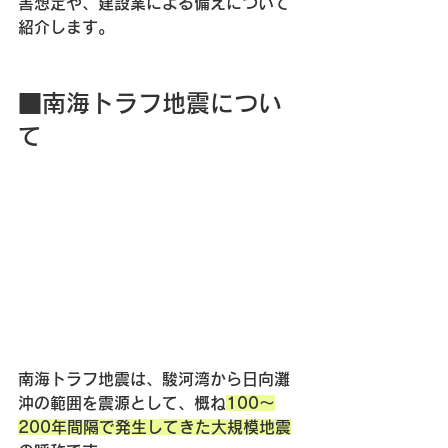
害想定や、建設業による備えについて
紹介します。
■南海トラフ地震につい
て
南海トラフ地震は、駿河湾から日向灘
沖の範囲を震源として、概ね
100～
200年間隔で発生してきた大規模地震