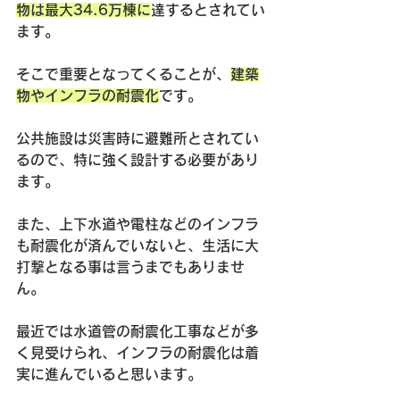
物は最大34.6万棟に
達するとされてい
ます。
そこで重要となってくることが、
建築
物やインフラの耐震化
です。
公共施設は災害時に避難所とされてい
るので、特に強く設計する必要があり
ます。
また、上下水道や電柱などのインフラ
も耐震化が済んでいないと、生活に大
打撃となる事は言うまでもありませ
ん。
最近では水道管の耐震化工事などが多
く見受けられ、インフラの耐震化は着
実に進んでいると思います。