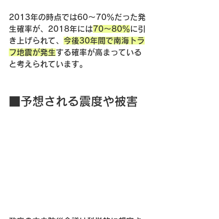
2013年の時点では60～70％だった発
生確率が、2018年には
70～80％
に引
き上げられて、
今後30年間で南海トラ
フ地震が発生
する確率が高まっている
と考えられています。
■予想される震度や被害