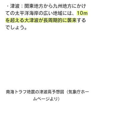
・
津波
：関東地方から九州地方にかけ
ての太平洋海岸の広い地域には、
10ｍ
を超える大津波が長周期的に襲来
する
でしょう。
南海トラフ地震の津波高予想図（気象庁ホー
ムページより）