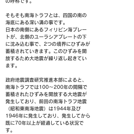
の呼称です。
そもそも南海トラフとは、四国の南の
海底にある深い溝の事です。
日本の南側にあるフィリピン海プレー
トが、北側のユーラシアプレートの下
に沈み込む事で、2つの境界にひずみが
蓄積されていきます。このひずみを開
放するため大地震が繰り返し起きてい
ます。
政府地震調査研究推進本部によると、
南海トラフでは100～200年の間隔で
蓄積されたひずみを開放する大地震が
発生しており、前回の南海トラフ地震
（昭和東南海地震）は1944年及び
1946年に発生しており、発生してから
既に70年以上が経過している状況で
す。