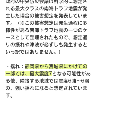
政府の中央防災会議は科学的に想定さ
れる最大クラスの南海トラフ地震が発
生した場合の被害想定を発表していま
す。（※この被害想定は発生過程に多
様性がある南海トラフ地震の一つのケ
ースとして整理されたもので、想定通
りの振れや津波が必ずしも発生すると
いう訳ではありません。）
・
揺れ
：
静岡県から宮城県にかけての
一部では、最大震度7
となる可能性があ
る他、隣接する地域では震度6強～6弱
の、強い揺れになると想定されていま
す。