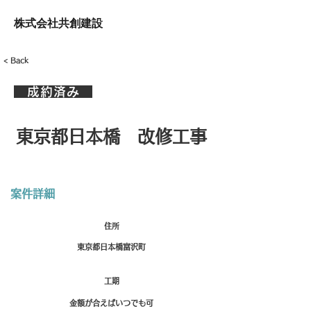
株式会社共創建設
< Back
成約済み
東京都日本橋 改修工事
案件​詳細
住所
東京都日本橋富沢町
工期
金額が合えばいつでも可