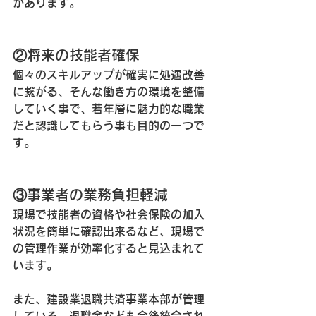
があります。
②将来の技能者確保
個々のスキルアップが確実に処遇改善
に繋がる、そんな働き方の環境を整備
していく事で、若年層に魅力的な職業
だと認識してもらう事も目的の一つで
す。
③事業者の業務負担軽減
現場で技能者の資格や社会保険の加入
状況を簡単に確認出来るなど、現場で
の管理作業が効率化すると見込まれて
います。
また、建設業退職共済事業本部が管理