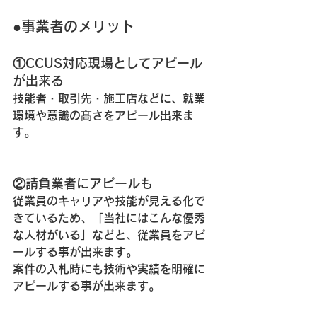
●事業者のメリット
①CCUS対応現場としてアピール
が出来る
技能者・取引先・施工店などに、就業
環境や意識の髙さをアピール出来ま
す。
②請負業者にアピールも
従業員のキャリアや技能が見える化で
きているため、「当社にはこんな優秀
な人材がいる」などと、
従業員をアピ
ール
する事が出来ます。
案件の入札時にも
技術や実績を明確に
アピール
する事が出来ます。