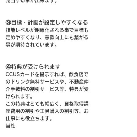
充当する事が出来ます。
③目標・計画が設定しやすくなる
技能レベルが明確化される事で目標も
定めやすくなり、意欲向上にも繋がる
事が期待されています。
④特典が受けられます
CCUSカードを提示すれば、
飲食店で
のドリンク無料サービス
や、
不動産仲
介手数料の割引サービス
等、特典が受
けられます。
この特典はとても幅広く、資格取得講
座費用の割引や工具購入の割引等、お
仕事にも役立ちます。
当社