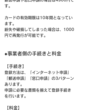
郵送申請や窓口申請の場合は4900円で
す。
カードの
有効期限は10年間
となってい
ます。
紛失や破損してしまった場合は、1000
円で再発行が可能です。
●事業者側の手続きと料金
【手続き】
登録方法は、
「インターネット申請」
「郵送申請」「窓口申請」の3パターン
あります。
申請に必要な書類を揃えて登録手続き
を行います。
【料金】