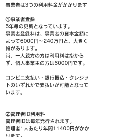
事業者は3つの利用料金がかかります
①事業者登録
5年毎の更新となっています。
事業者登録料は、事業者の資本金額に
よって6000円～240万円と、大きく
幅があります。
尚、
一人親方の方は利用料は掛から
ず
、
個人事業主の方は6000円
です。
コンビニ支払い・銀行振込・クレジッ
トのいずれかで支払いが可能となって
います。
②管理者ID利用料
管理者IDは毎年発行されます。
管理者1人あたり年間11400円
がかか
ります。