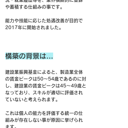
況・就業履歴等を、業界横断的に登録
や蓄積する仕組み
の事です。
能力や技能に応じた処遇改善が目的で
2017年に開始されました。
構築の背景は...
建設業振興基金によると、製造業全体
の賃金ピークは50～54歳であるのに対
し、建設業の賃金ピークは45～49歳と
なっており、スキルが適切に評価され
ていないと考えられます。
これは個人の能力を評価する統一の仕
組みが存在しない事が原因に挙げられ
ます。