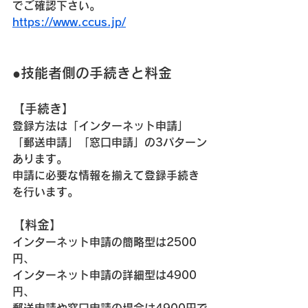
でご確認下さい。
https://www.ccus.jp/
●技能者側の手続きと料金
【手続き】
登録方法は
「インターネット申請」
「郵送申請」「窓口申請」の3パターン
あります。
申請に必要な情報を揃えて登録手続き
を行います。
【料金】
インターネット申請の
簡略型
は2500
円、
インターネット申請の
詳細型
は4900
円、