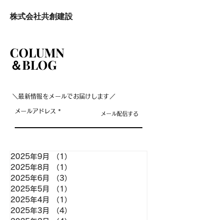
株式会社共創建設
COLUMN
COLUMN
＆BLOG
＆BLOG
＼最新情報をメールでお届けします／
メールアドレス
メール配信する
2025年9月
（1）
1件の記事
2025年8月
（1）
1件の記事
2025年6月
（3）
3件の記事
2025年5月
（1）
1件の記事
2025年4月
（1）
1件の記事
2025年3月
（4）
4件の記事